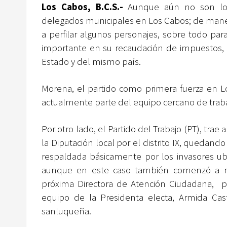
Los Cabos, B.C.S.-
Aunque aún no son los
delegados municipales en Los Cabos; de maner
a perfilar algunos personajes, sobre todo pa
importante en su recaudación de impuestos, p
Estado y del mismo país.
Morena, el partido como primera fuerza en Los
actualmente parte del equipo cercano de trabaj
Por otro lado, el Partido del Trabajo (PT), tr
la Diputación local por el distrito IX, quedan
respaldada básicamente por los invasores ubi
aunque en este caso también comenzó a ru
próxima Directora de Atención Ciudadana, po
equipo de la Presidenta electa, Armida Cast
sanluqueña.