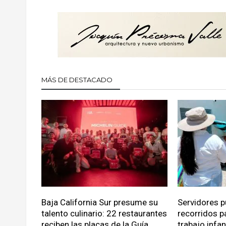
MÁS DE DESTACADO
Baja California Sur presume su
Servidores p
talento culinario: 22 restaurantes
recorridos p
reciben las placas de la Guía
trabajo infa