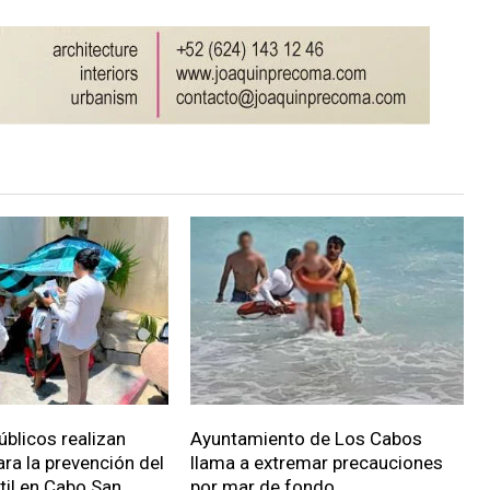
úblicos realizan
Ayuntamiento de Los Cabos
ara la prevención del
llama a extremar precauciones
ntil en Cabo San
por mar de fondo