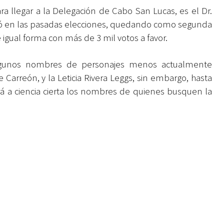
ra llegar a la Delegación de Cabo San Lucas, es el Dr.
ó en las pasadas elecciones, quedando como segunda
de igual forma con más de 3 mil votos a favor.
lgunos nombres de personajes menos actualmente
arreón, y la Leticia Rivera Leggs, sin embargo, hasta
rá a ciencia cierta los nombres de quienes busquen la