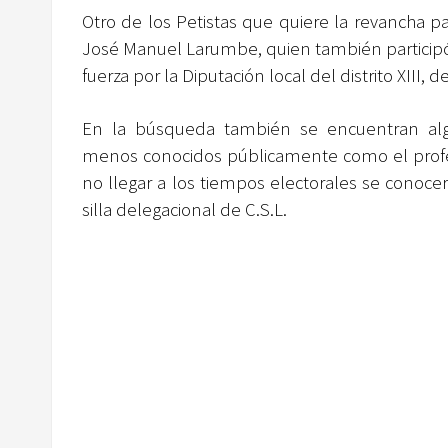
Otro de los Petistas que quiere la revancha pa
José Manuel Larumbe, quien también particip
fuerza por la Diputación local del distrito XIII, 
En la búsqueda también se encuentran a
menos conocidos públicamente como el profe C
no llegar a los tiempos electorales se conoce
silla delegacional de C.S.L.