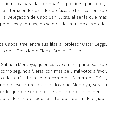
 tiempos para las campañas políticas para elegir
a interna en los partidos políticos se han comenzado
ra la Delegación de Cabo San Lucas, al ser la que más
ermisos y multas, no solo el del municipio, sino del
 Cabos, trae entre sus filas al profesor Oscar Leggs,
o de la Presidente Electa, Armida Castro.
ae a Gabriela Montoya, quien estuvo en campaña buscado
do como segunda fuerza, con más de 3 mil votos a favor,
cados atrás de la tienda comercial Aurrera en C.S.L.,
morearse entre los partidos que Montoya, será la
r lo que de ser cierto, se uniría de esta manera al
ro y dejaría de lado la intención de la delegación