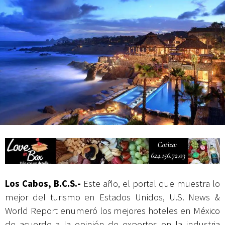
Campesina
Los Cabos, B.C.S.-
Este año, el portal que muestra lo
mejor del turismo en Estados Unidos, U.S. News &
World Report enumeró los mejores hoteles en México
de acuerdo a la opinión de expertos en la industria