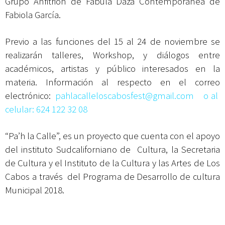
Grupo Anfitrión de Fabula Daza Contemporánea de
Fabiola García.
Previo a las funciones del 15 al 24 de noviembre se
realizarán talleres, Workshop, y diálogos entre
académicos, artistas y público interesados en la
materia. Información al respecto en el correo
electrónico:
pahlacalleloscabosfest@gmail.com o al
celular: 624 122 32 08
“Pa’h la Calle”, es un proyecto que cuenta con el apoyo
del instituto Sudcaliforniano de Cultura, la Secretaria
de Cultura y el Instituto de la Cultura y las Artes de Los
Cabos a través del Programa de Desarrollo de cultura
Municipal 2018.