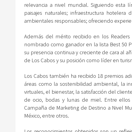
relevancia a nivel mundial. Siguiendo esta l
paisajes naturales; infraestructura hotelera d
ambientales responsables; ofreciendo experien
Además del mérito recibido en los Readers 
nombrado como ganador en la lista Best 50 Pla
su presencia continua y creciente de cara al añ
de Los Cabos y su posición como líder en turis
Los Cabos también ha recibido 18 premios adic
áreas como la sostenibilidad ambiental, la i
virtuales, el bienestar, la satisfacción del cli
de ocio, bodas y lunas de miel. Entre ellos
Campaña de Marketing de Destino a Nivel Mund
México, entre otros.
Los reconocimientos obtenidos son un reflej