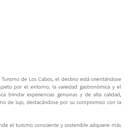
e Turismo de Los Cabos, el destino está orientándose
speto por el entorno, la variedad gastronómica y el
ca brindar experiencias genuinas y de alta calidad,
smo de lujo, destacándose por su compromiso con la
nde el turismo consciente y sostenible adquiere más