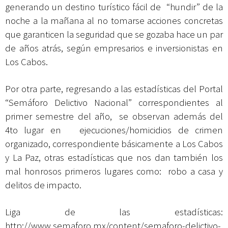
generando un
destino turístico fácil de
“hundir” de la
noche a la mañana al no tomarse acciones concretas
que garanticen la seguridad que se gozaba hace un par
de años atrás, según empresarios e inversionistas en
Los Cabos.
Por otra parte, regresando a las estadísticas del Portal
“Semáforo Delictivo Nacional” correspondientes al
primer semestre del año, se observan además del
4to lugar en ejecuciones/homicidios de crimen
organizado, correspondiente básicamente a Los Cabos
y La Paz, otras estadísticas que nos dan también los
mal honrosos primeros lugares como: robo a casa y
delitos de impacto.
Liga de las estadísticas:
http://www.semaforo.mx/content/semaforo-delictivo-