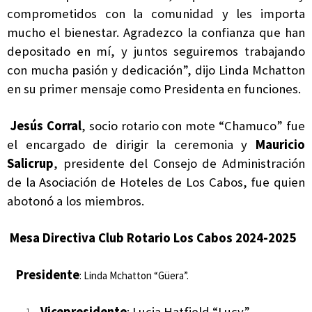
comprometidos con la comunidad y les importa
mucho el bienestar. Agradezco la confianza que han
depositado en mí, y juntos seguiremos trabajando
con mucha pasión y dedicación”, dijo Linda Mchatton
en su primer mensaje como Presidenta en funciones.
Jesús Corral
, socio rotario con mote “Chamuco” fue
el encargado de dirigir la ceremonia y
Mauricio
Salicrup
, presidente del Consejo de Administración
de la Asociación de Hoteles de Los Cabos, fue quien
abotonó a los miembros.
Mesa Directiva Club Rotario Los Cabos 2024-2025
Presidente
: Linda Mchatton “Güera”.
Vicepresidente
: Lucia Hatfield “Lucy”