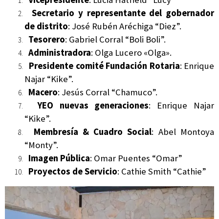
Secretario y representante del gobernador
de distrito
: José Rubén Aréchiga “Diez”.
Tesorero
: Gabriel Corral “Boli Boli”.
Administradora
: Olga Lucero «Olga».
Presidente comité Fundación Rotaria
: Enrique
Najar “Kike”.
Macero
: Jesús Corral “Chamuco”.
YEO nuevas generaciones
: Enrique Najar
“Kike”.
Membresía & Cuadro Social
: Abel Montoya
“Monty”.
Imagen Pública
: Omar Puentes “Omar”
Proyectos de Servicio
: Cathie Smith “Cathie”