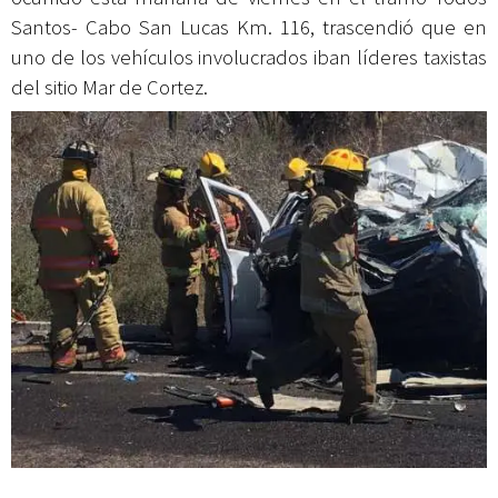
Santos- Cabo San Lucas Km. 116, trascendió que en
uno de los vehículos involucrados iban líderes taxistas
del sitio Mar de Cortez.