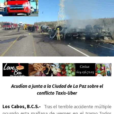
actividades de acceso libre
Acudían a junta a la Ciudad de La Paz sobre el
conflicto Taxis-Uber
L
os Cabos, B.C.S.-
Tras el terrible accidente múltiple
ocurrido esta mañana de viernes en el tramo Todos