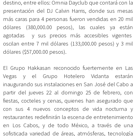
destino, entre ellos:
Omnia Dayclub
que contará con la
presentación del DJ Calvin Harris, donde sus mesas
más caras para 4 personas fueron vendidas en 20 mil
dólares (380,000.00 pesos), las cuales ya están
agotadas y sus precios más accesibles vigentes
oscilan entre 7 mil
dólares (133,000.00 pesos) y 3 mil
dólares ($57,000.00 pesos).
El Grupo Hakkasan reconocido fuertemente en Las
Vegas y el Grupo Hotelero Vidanta estarán
inaugurando sus instalaciones en San José del Cabo a
partir del jueves 22 al domingo 25 de febrero, con
fiestas, cocteles y cenas, quienes han asegurado que
con sus 4 nuevos conceptos de vida nocturna y
restaurantes redefinirán la escena de entretenimiento
en Los Cabos, y de todo México, a través de una
sofisticada variedad de áreas, atmósferas, tecnología