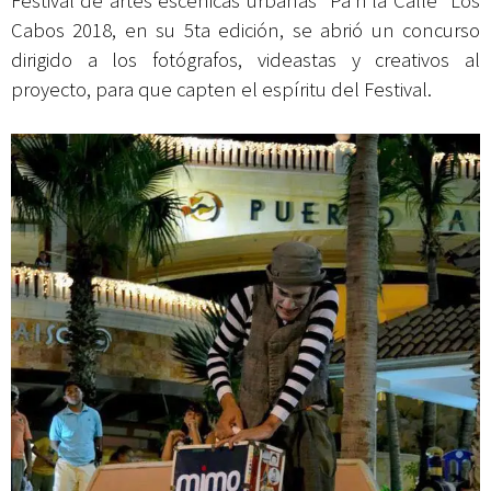
Festival de artes escénicas urbanas “Pa’h la Calle” Los
Cabos 2018, en su 5ta edición, se abrió un concurso
dirigido a los fotógrafos, videastas y creativos al
proyecto, para que capten el espíritu del Festival.