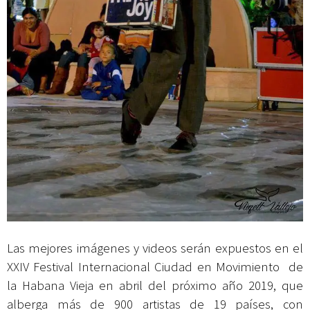
Las mejores imágenes y videos serán expuestos en el
XXIV Festival Internacional Ciudad en Movimiento de
la Habana Vieja en abril del próximo año 2019, que
alberga más de 900 artistas de 19 países, con