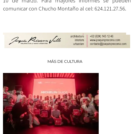
10 de marzo. Para mayores informes se pueden
comunicar con Chucho Montaño al cel: 624.121.27.56.
MÁS DE CULTURA