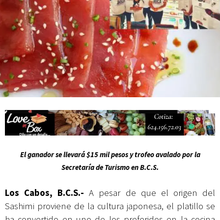
Campesina
El ganador se llevará $15 mil pesos y trofeo avalado por la
Secretaría de Turismo en B.C.S.
Los Cabos, B.C.S.-
A pesar de que el origen del
Sashimi proviene de la cultura japonesa, el platillo se
ha convertido en uno de los preferidos en la cocina