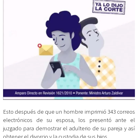
Esto después de que un hombre imprimió 343 correos
electrónicos de su esposa, los presentó ante el
juzgado para demostrar el adulterio de su pareja y así
obtener el divorcio y la custodia de sus hijos.