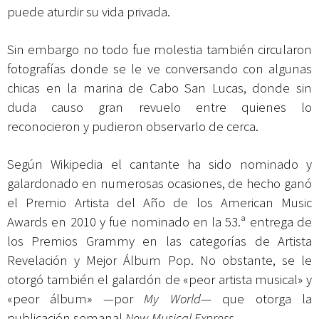
puede aturdir su vida privada.
Sin embargo no todo fue molestia también circularon
fotografías donde se le ve conversando con algunas
chicas en la marina de Cabo San Lucas, donde sin
duda causo gran revuelo entre quienes lo
reconocieron y pudieron observarlo de cerca.
Según Wikipedia el cantante ha sido nominado y
galardonado en numerosas ocasiones, de hecho ganó
el Premio Artista del Año de los American Music
Awards en 2010 y fue nominado en la 53.ª entrega de
los Premios Grammy en las categorías de Artista
Revelación y Mejor Álbum Pop. No obstante, se le
otorgó también el galardón de «peor artista musical» y
«peor álbum» —por
My World
— que otorga la
publicación semanal
New Musical Express
.