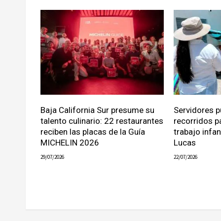
Baja California Sur presume su
Servidores p
talento culinario: 22 restaurantes
recorridos p
reciben las placas de la Guía
trabajo infa
MICHELIN 2026
Lucas
29/07/2026
22/07/2026