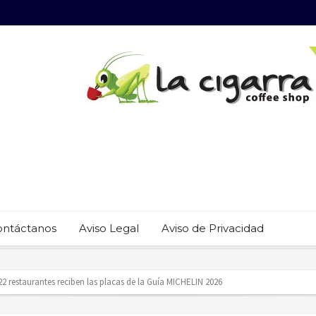
ontáctanos
Aviso Legal
Aviso de Privacidad
 22 restaurantes reciben las placas de la Guía MICHELIN 2026
revención del trabajo infantil en Cabo San Lucas