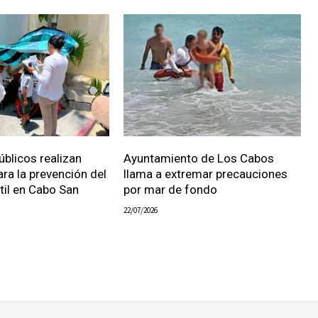
úblicos realizan
Ayuntamiento de Los Cabos
ara la prevención del
llama a extremar precauciones
ntil en Cabo San
por mar de fondo
22/07/2026