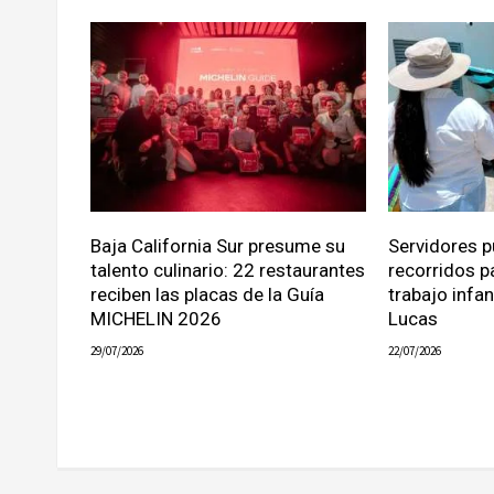
Baja California Sur presume su
Servidores p
talento culinario: 22 restaurantes
recorridos p
reciben las placas de la Guía
trabajo infa
MICHELIN 2026
Lucas
29/07/2026
22/07/2026