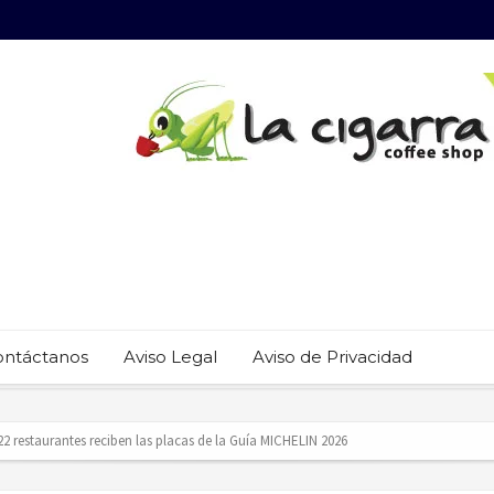
ontáctanos
Aviso Legal
Aviso de Privacidad
 22 restaurantes reciben las placas de la Guía MICHELIN 2026
revención del trabajo infantil en Cabo San Lucas