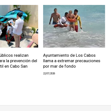
úblicos realizan
Ayuntamiento de Los Cabos
ara la prevención del
llama a extremar precauciones
ntil en Cabo San
por mar de fondo
22/07/2026