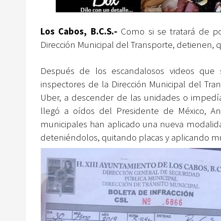
Los Cabos, B.C.S.-
Como si se tratará de po
Dirección Municipal del Transporte, detienen, q
Después de los escandalosos videos que 
inspectores de la Dirección Municipal del Tran
Uber, a descender de las unidades o impedían
llegó a oídos del Presidente de México, A
municipales han aplicado una nueva modalidad
deteniéndolos, quitando placas y aplicando mul