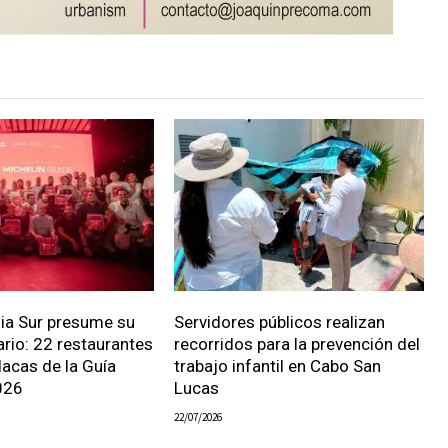
nia Sur presume su
Servidores públicos realizan
ario: 22 restaurantes
recorridos para la prevención del
lacas de la Guía
trabajo infantil en Cabo San
026
Lucas
22/07/2026