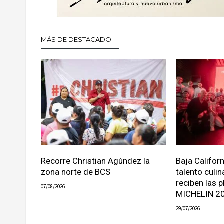
MÁS DE DESTACADO
Recorre Christian Agúndez la
Baja Califor
zona norte de BCS
talento culin
reciben las p
07/08/2026
MICHELIN 2
29/07/2026