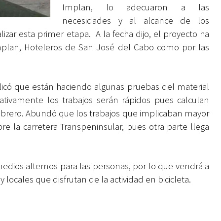
Implan, lo adecuaron a las
necesidades y al alcance de los
izar esta primer etapa. A la fecha dijo, el proyecto ha
Implan, Hoteleros de San José del Cabo como por las
plicó que están haciendo algunas pruebas del material
ativamente los trabajos serán rápidos pues calculan
 febrero. Abundó que los trabajos que implicaban mayor
e la carretera Transpeninsular, pues otra parte llega
edios alternos para las personas, por lo que vendrá a
y locales que disfrutan de la actividad en bicicleta.