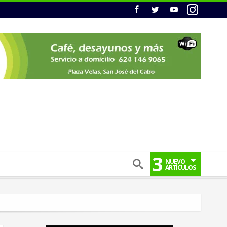
3
NUEVO
ARTÍCULOS