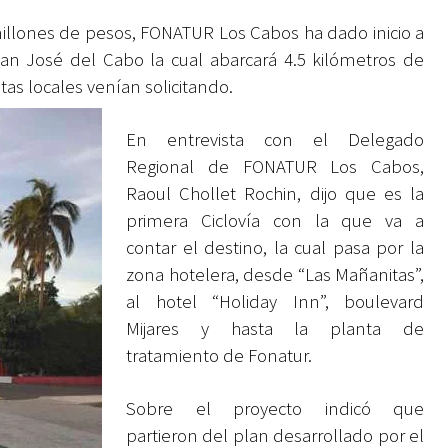
illones de pesos, FONATUR Los Cabos ha dado inicio a
n San José del Cabo la cual abarcará 4.5 kilómetros de
stas locales venían solicitando.
En entrevista con el Delegado
Regional de FONATUR Los Cabos,
Raoul Chollet Rochin, dijo que es la
primera Ciclovía con la que va a
contar el destino, la cual pasa por la
zona hotelera, desde “Las Mañanitas”,
al hotel “Holiday Inn”, boulevard
Mijares y hasta la planta de
tratamiento de Fonatur.
Sobre el proyecto indicó que
partieron del plan desarrollado por el