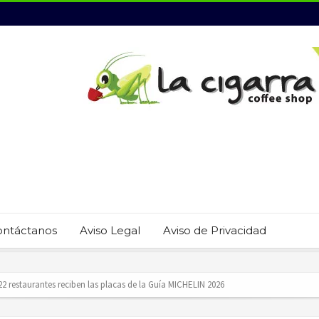
ontáctanos
Aviso Legal
Aviso de Privacidad
revención del trabajo infantil en Cabo San Lucas
ecauciones por mar de fondo