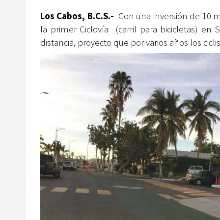
Los Cabos, B.C.S.-
Con una inversión de 10 m
la primer Ciclovía (carril para bicicletas) e
distancia, proyecto que por varios años los cicli