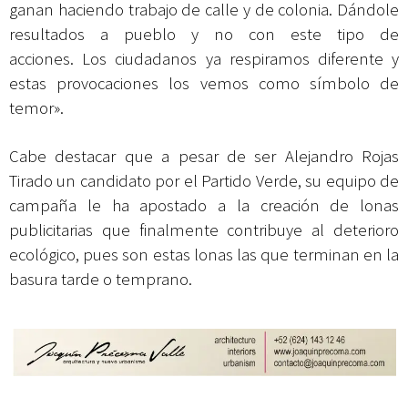
ganan haciendo trabajo de calle y de colonia.
Dándole
resultados a pueblo y no con este tipo de
acciones.
Los ciudadanos ya respiramos diferente y
estas provocaciones los vemos como símbolo de
temor».
Cabe destacar que a pesar de ser Alejandro Rojas
Tirado un candidato por el Partido Verde, su equipo de
campaña le ha apostado a la creación de lonas
publicitarias que finalmente contribuye al deterioro
ecológico, pues son estas lonas las que terminan en la
basura tarde o temprano.