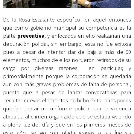
De la Rosa Escalante especificó en aquel entonces
que como gobierno municipal su competencia es la
parte
preventiva
, y enfocados en ello realizarían una
depuración policial, sin embargo, esta no fue exitosa
pues a pesar de intentar dar de baja a más de 60
elementos, muchos de ellos no fueron retirados de su
cargo por diversas razones en particular, y
primordialmente porque la corporación se quedaría
aun con más graves problemas de falta de personal,
puesto que a pesar de lanzar convocatorias para
reclutar nuevos elementos no hubo éxito, pues pocos
querían portar un uniforme policial por la violencia
atribuida al crimen organizado que se estaba viviendo
a plena luz del día y que en los primeros meses de
este año, se vio controlada gracias a las fuerzas