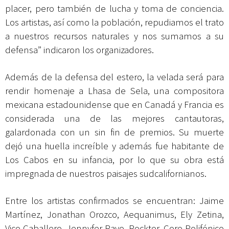
placer, pero también de lucha y toma de conciencia.
Los artistas, así como la población, repudiamos el trato
a nuestros recursos naturales y nos sumamos a su
defensa” indicaron los organizadores.
Además de la defensa del estero, la velada será para
rendir homenaje a Lhasa de Sela, una compositora
mexicana estadounidense que en Canadá y Francia es
considerada una de las mejores cantautoras,
galardonada con un sin fin de premios. Su muerte
dejó una huella increíble y además fue habitante de
Los Cabos en su infancia, por lo que su obra está
impregnada de nuestros paisajes sudcalifornianos.
Entre los artistas confirmados se encuentran: Jaime
Martínez, Jonathan Orozco, Aequanimus, Ely Zetina,
Vico Caballero, Jennyfer Rayo, Rocktor, Coro Polifónico