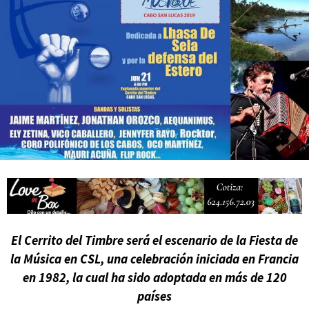
Campesina
El Cerrito del Timbre será el escenario de la Fiesta de
la Música en CSL, una celebración iniciada en Francia
en 1982, la cual ha sido adoptada en más de 120
países