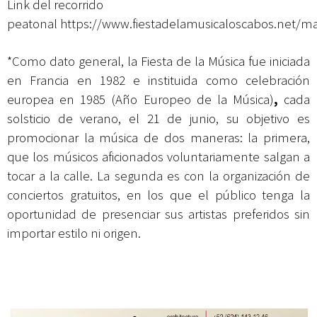
Link del recorrido
peatonal
https://www.fiestadelamusicaloscabos.net/m
*Como dato general, la Fiesta de la Música fue iniciada
en Francia en 1982 e instituida como celebración
europea en 1985 (Año Europeo de la Música)
,
cada
solsticio de verano, el 21 de junio, su objetivo es
promocionar la música de dos maneras: la primera,
que los músicos aficionados voluntariamente salgan a
tocar a la calle. La segunda es con la organización de
conciertos gratuitos, en los que el público tenga la
oportunidad de presenciar sus artistas preferidos sin
importar estilo ni origen.