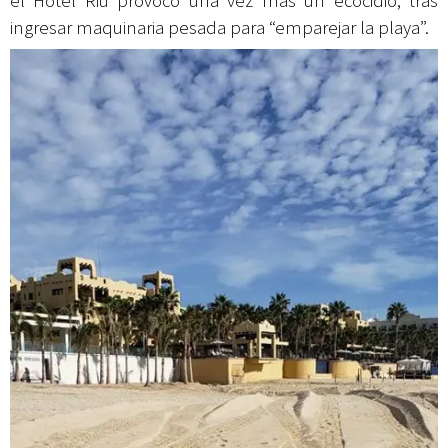
el Hotel Riu provocó una vez más un ecocidio, tras
ingresar maquinaria pesada para “emparejar la playa”.