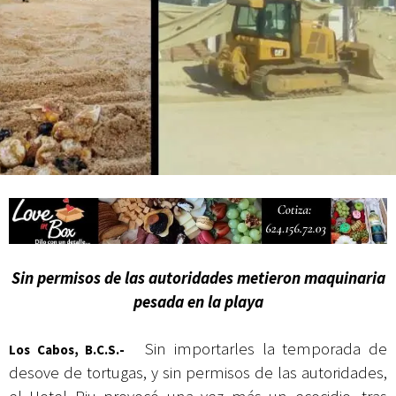
Campesina
Sin permisos de las autoridades metieron maquinaria
pesada en la playa
Sin importarles la temporada de
Los Cabos, B.C.S.-
desove de tortugas, y sin permisos de las autoridades,