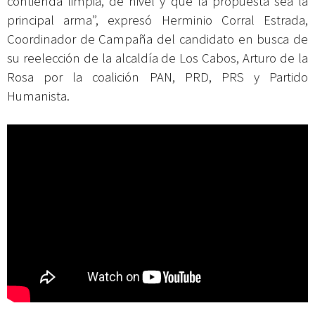
contienda limpia, de nivel y que la propuesta sea la
principal arma”, expresó Herminio Corral Estrada,
Coordinador de Campaña del candidato en busca de
su reelección de la alcaldía de Los Cabos, Arturo de la
Rosa por la coalición PAN, PRD, PRS y Partido
Humanista.