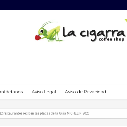
ontáctanos
Aviso Legal
Aviso de Privacidad
 22 restaurantes reciben las placas de la Guía MICHELIN 2026
revención del trabajo infantil en Cabo San Lucas