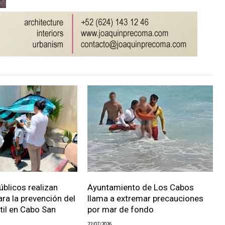
úblicos realizan
Ayuntamiento de Los Cabos
ara la prevención del
llama a extremar precauciones
ntil en Cabo San
por mar de fondo
22/07/2026