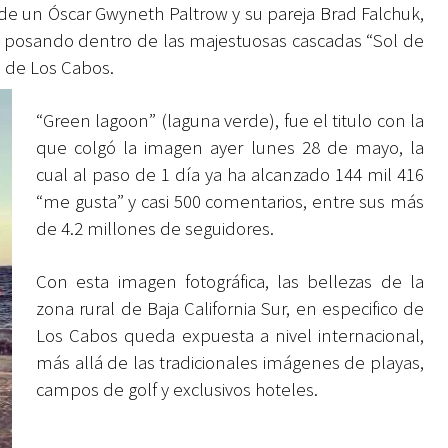
de un Óscar Gwyneth Paltrow y su pareja Brad Falchuk,
s, posando dentro de las majestuosas cascadas “Sol de
o de Los Cabos.
“Green lagoon” (laguna verde), fue el titulo con la
que colgó la imagen ayer lunes 28 de mayo, la
cual al paso de 1 día ya ha alcanzado 144 mil 416
“me gusta” y casi 500 comentarios, entre sus más
de 4.2 millones de seguidores.
Con esta imagen fotográfica, las bellezas de la
zona rural de Baja California Sur, en especifico de
Los Cabos queda expuesta a nivel internacional,
más allá de las tradicionales imágenes de playas,
campos de golf y exclusivos hoteles.