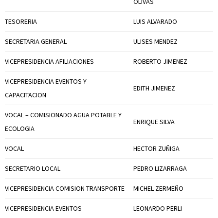
OLIVAS
TESORERIA
LUIS ALVARADO
SECRETARIA GENERAL
ULISES MENDEZ
VICEPRESIDENCIA AFILIACIONES
ROBERTO JIMENEZ
VICEPRESIDENCIA EVENTOS Y
EDITH JIMENEZ
CAPACITACION
VOCAL – COMISIONADO AGUA POTABLE Y
ENRIQUE SILVA
ECOLOGIA
VOCAL
HECTOR ZUÑIGA
SECRETARIO LOCAL
PEDRO LIZARRAGA
VICEPRESIDENCIA COMISION TRANSPORTE
MICHEL ZERMEÑO
VICEPRESIDENCIA EVENTOS
LEONARDO PERLI