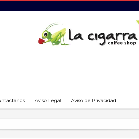
ontáctanos
Aviso Legal
Aviso de Privacidad
 22 restaurantes reciben las placas de la Guía MICHELIN 2026