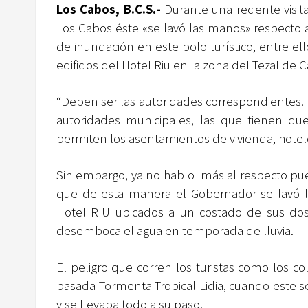
Los Cabos, B.C.S.-
Durante una reciente visit
Los Cabos éste «se lavó las manos» respecto 
de inundación en este polo turístico, entre el
edificios del Hotel Riu en la zona del Tezal de 
“Deben ser las autoridades correspondientes. 
autoridades municipales, las que tienen 
permiten los asentamientos de vivienda, hotele
Sin embargo, ya no hablo más al respecto pues 
que de esta manera el Gobernador se lavó la
Hotel RIU ubicados a un costado de sus dos
desemboca el agua en temporada de lluvia.
El peligro que corren los turistas como los 
pasada Tormenta Tropical Lidia, cuando este se
y se llevaba todo a su paso.