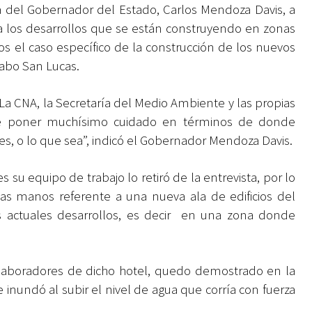
a del Gobernador del Estado, Carlos Mendoza Davis, a
a los desarrollos que se están construyendo en zonas
los el caso específico de la construcción de los nuevos
Cabo San Lucas.
La CNA, la Secretaría del Medio Ambiente y las propias
que poner muchísimo cuidado en términos de donde
s, o lo que sea”, indicó el Gobernador Mendoza Davis.
su equipo de trabajo lo retiró de la entrevista, por lo
s manos referente a una nueva ala de edificios del
 actuales desarrollos, es decir en una zona donde
colaboradores de dicho hotel, quedo demostrado en la
 inundó al subir el nivel de agua que corría con fuerza