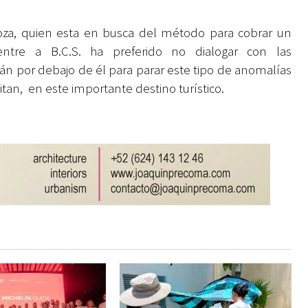
oza, quien esta en busca del método para cobrar un
entre a B.C.S. ha preferido no dialogar con las
án por debajo de él para parar este tipo de anomalías
itan, en este importante destino turístico.