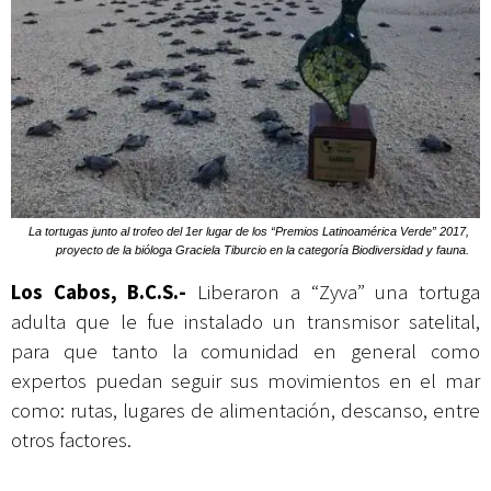
La tortugas junto al trofeo del 1er lugar de los “Premios Latinoamérica Verde” 2017,
proyecto de la bióloga Graciela Tiburcio en la categoría Biodiversidad y fauna.
Los Cabos, B.C.S.-
Liberaron a “Zyva” una tortuga
adulta que le fue instalado un transmisor satelital,
para que tanto la comunidad en general como
expertos puedan seguir sus movimientos en el mar
como: rutas, lugares de alimentación, descanso, entre
otros factores.