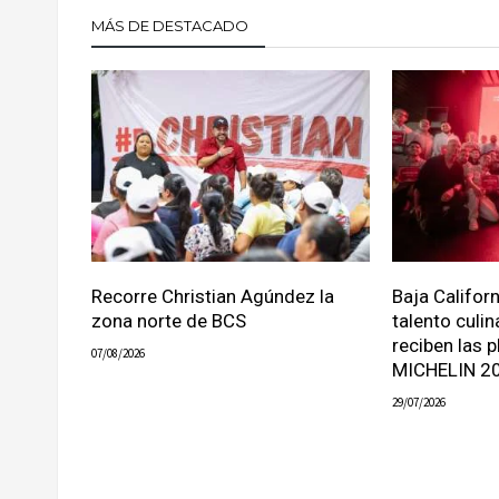
MÁS DE DESTACADO
Recorre Christian Agúndez la
Baja Califor
zona norte de BCS
talento culin
reciben las p
07/08/2026
MICHELIN 2
29/07/2026