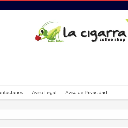
ontáctanos
Aviso Legal
Aviso de Privacidad
 22 restaurantes reciben las placas de la Guía MICHELIN 2026