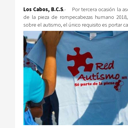
Los Cabos, B.C.S
.- Por tercera ocasión la as
de la pieza de rompecabezas humano 2018,
sobre el autismo, el único requisito es portar c