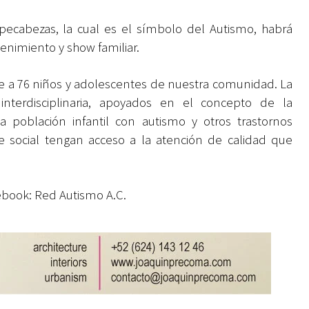
ecabezas, la cual es el símbolo del Autismo, habrá
enimiento y show familiar.
e a 76 niños y adolescentes de nuestra comunidad. La
interdisciplinaria, apoyados en el concepto de la
la población infantil con autismo y otros trastornos
se social tengan acceso a la atención de calidad que
ebook:
Red Autismo
A.C.