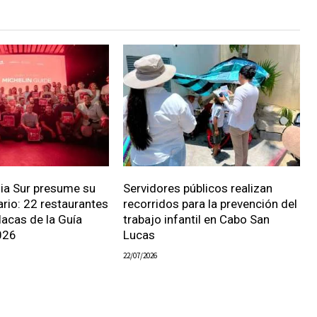
nia Sur presume su
Servidores públicos realizan
ario: 22 restaurantes
recorridos para la prevención del
lacas de la Guía
trabajo infantil en Cabo San
026
Lucas
22/07/2026