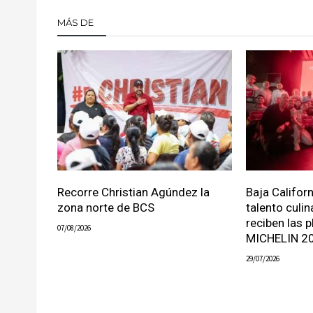
MÁS DE
Recorre Christian Agúndez la
Baja Califor
zona norte de BCS
talento culin
reciben las p
07/08/2026
MICHELIN 2
29/07/2026