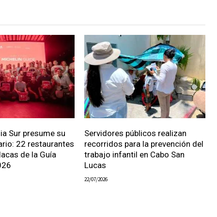
nia Sur presume su
Servidores públicos realizan
ario: 22 restaurantes
recorridos para la prevención del
lacas de la Guía
trabajo infantil en Cabo San
026
Lucas
22/07/2026