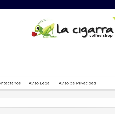
ontáctanos
Aviso Legal
Aviso de Privacidad
 22 restaurantes reciben las placas de la Guía MICHELIN 2026