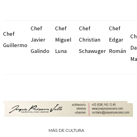
Chef
Chef
Chef
Chef
Chef
Ch
Javier
Miguel
Christian
Edgar
Guillermo
Da
Galindo
Luna
Schawuger
Román
Ma
MÁS DE CULTURA