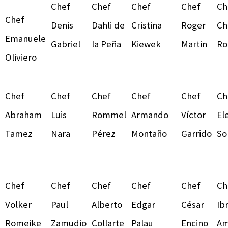
Chef
Chef
Chef
Chef
Ch
Chef
Denis
Dahli de
Cristina
Roger
Ch
Emanuele
Gabriel
la Peña
Kiewek
Martin
Ro
Oliviero
Chef
Chef
Chef
Chef
Chef
Ch
Abraham
Luis
Rommel
Armando
Víctor
El
Tamez
Nara
Pérez
Montaño
Garrido
So
Chef
Chef
Chef
Chef
Chef
Ch
Volker
Paul
Alberto
Edgar
César
Ib
Romeike
Zamudio
Collarte
Palau
Encino
Am