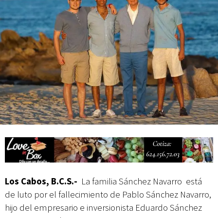
Campesina
Los Cabos, B.C.S.-
La familia Sánchez Navarro está
de luto por el fallecimiento de Pablo Sánchez Navarro,
hijo del empresario e inversionista Eduardo Sánchez