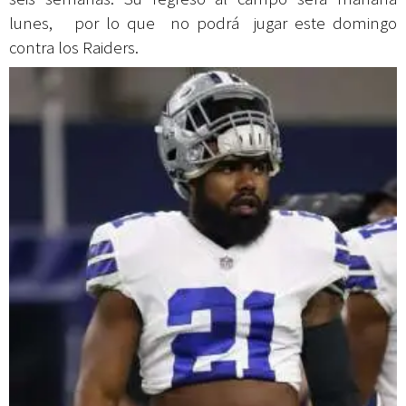
lunes, por lo que no podrá jugar este domingo
contra los Raiders.