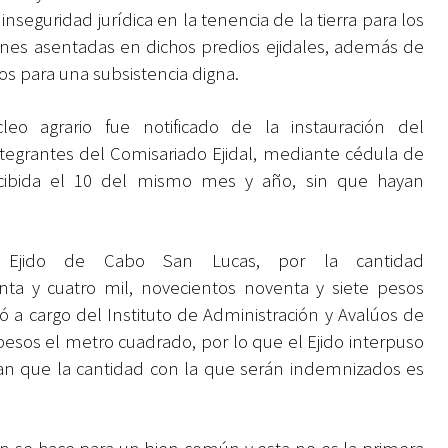
inseguridad jurídica en la tenencia de la tierra para los
iones asentadas en dichos predios ejidales, además de
icos para una subsistencia digna.
eo agrario fue notificado de la instauración del
ntegrantes del Comisariado Ejidal, mediante cédula de
recibida el 10 del mismo mes y año, sin que hayan
l Ejido de Cabo San Lucas, por la cantidad
nta y cuatro mil, novecientos noventa y siete pesos
ó a cargo del Instituto de Administración y Avalúos de
pesos el metro cuadrado, por lo que el Ejido interpuso
an que la cantidad con la que serán indemnizados es