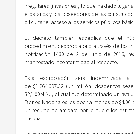
irregulares (invasiones), lo que ha dado lugar a 
ejidatarios y los poseedores de las construcc
dificultar el acceso a los servicios públicos bás
El decreto también especifica que el núcl
procedimiento expropiatorio a través de los i
notificación 1430 de 2 de junio de 2016, 
manifestado inconformidad al respecto.
Esta expropiación será indemnizada a
de $1’264,997.32 (un millón, doscientos sese
32/100M.N.), el cual fue determinado un avalu
Bienes Nacionales, es decir a menos de $4.00 
un recurso de amparo por lo que ellos estim
irrisoria.