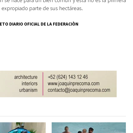
 se hace para un bien común y esta no es la primera
a expropiado parte de sus hectáreas.
ETO DIARIO OFICIAL DE LA FEDERACIÒN