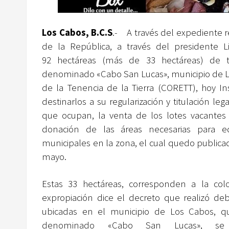
Los Cabos, B.C.S
.- A través del expediente 
de la República, a través del presidente L
92 hectáreas (más de 33 hectáreas) de 
denominado «Cabo San Lucas», municipio de Los
de la Tenencia de la Tierra (CORETT), hoy In
destinarlos a su regularización y titulación l
que ocupan, la venta de los lotes vacantes a
donación de las áreas necesarias para equ
municipales en la zona, el cual quedo publicad
mayo.
Estas 33 hectáreas, corresponden a la col
expropiación dice el decreto que realizó de
ubicadas en el municipio de Los Cabos, q
denominado «Cabo San Lucas», se 