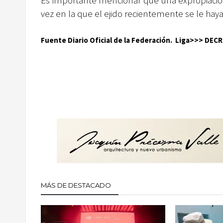
Es importante mencionar que una expropiación
vez en la que el ejido recientemente se le hay
Fuente Diario Oficial de la Federación. Liga>>>
DECR
MÁS DE DESTACADO