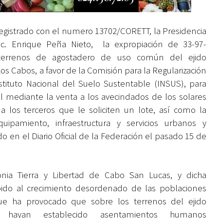
registrado con el numero 13702/CORETT, la Presidencia
ic. Enrique Peña Nieto, la expropiación de 33-97-
terrenos de agostadero de uso común del ejido
 Cabos, a favor de la Comisión para la Regularización
stituto Nacional del Suelo Sustentable (INSUS), para
egal mediante la venta a los avecindados de los solares
 los terceros que le soliciten un lote, así como la
ipamiento, infraestructura y servicios urbanos y
o en el Diario Oficial de la Federación el pasado 15 de
onia Tierra y Libertad de Cabo San Lucas, y dicha
bido al crecimiento desordenado de las poblaciones
ue ha provocado que sobre los terrenos del ejido
hayan establecido asentamientos humanos