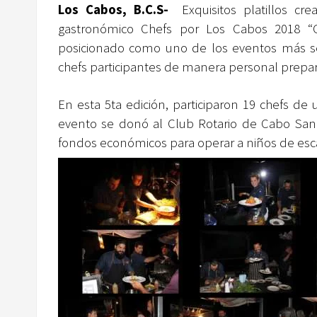
Los Cabos, B.C.S-
Exquisitos platillos c
gastronómico Chefs por Los Cabos 2018 “C
posicionado como uno de los eventos más sel
chefs participantes de manera personal prepara
En esta 5ta edición, participaron 19 chefs de
evento se donó al Club Rotario de Cabo San L
fondos económicos para operar a niños de es