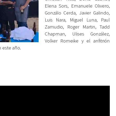
Elena Sors, Emanuele Olivero,
Gonzálo Cerda, Javier Galindo,
Luis Nara, Miguel Luna, Paul
Zamudio, Roger Martin, Tadd
Chapman, Ulises González,
Volker Romeike y el anfitrión
n este año.