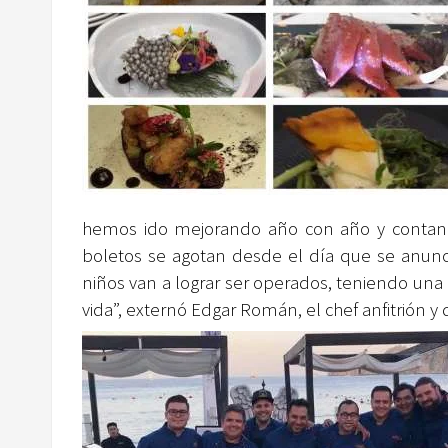
hemos ido mejorando año con año y contando
boletos se agotan desde el día que se anun
niños van a lograr ser operados, teniendo una 
vida”, externó Edgar Román, el chef anfitrión 