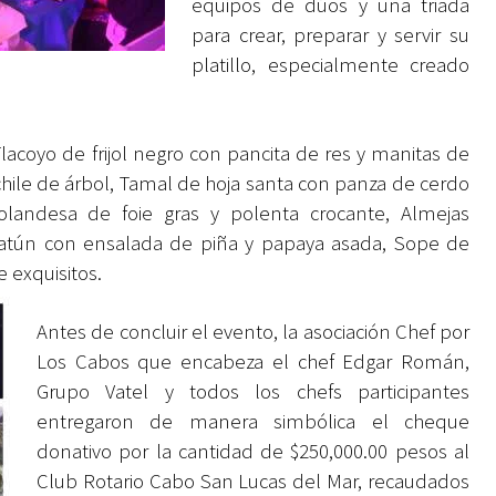
equipos de dúos y una triada
para crear, preparar y servir su
platillo, especialmente creado
Tlacoyo de frijol negro con pancita de res y manitas de
chile de árbol, Tamal de hoja santa con panza de cerdo
landesa de foie gras y polenta crocante, Almejas
e atún con ensalada de piña y papaya asada, Sope de
de exquisitos.
Antes de concluir el evento, la asociación Chef por
Los Cabos que encabeza el chef Edgar Román,
Grupo Vatel y todos los chefs participantes
entregaron de manera simbólica el cheque
donativo por la cantidad de $250,000.00 pesos al
Club Rotario Cabo San Lucas del Mar, recaudados