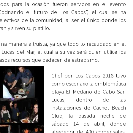
reados para la ocasión fueron servidos en el evento
ocinando el futuro de Los Cabos”, el cual se ha
ectivos de la comunidad, al ser el único donde los
n y sirven su platillo.
 una manera altruista, ya que todo lo recaudado en el
ucas del Mar, el cual a su vez será quien utilice los
casos recursos que padecen de estrabismo.
Chef por Los Cabos 2018 tuvo
como escenario la emblemática
playa El Médano de Cabo San
Lucas, dentro de las
instalaciones de Cachet Beach
Club, la pasada noche de
sábado 14 de abril, donde
alrededor de 400 comensales,