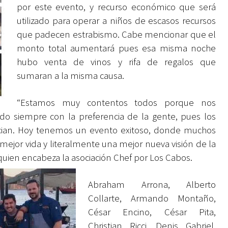
por este evento, y recurso económico que será
utilizado para operar a niños de escasos recursos
que padecen estrabismo. Cabe mencionar que el
monto total aumentará pues esa misma noche
hubo venta de vinos y rifa de regalos que
sumaran a la misma causa.
“Estamos muy contentos todos porque nos
 siempre con la preferencia de la gente, pues los
cian. Hoy tenemos un evento exitoso, donde muchos
mejor vida y literalmente una mejor nueva visión de la
y quien encabeza la asociación Chef por Los Cabos.
Abraham Arrona, Alberto
Collarte, Armando Montaño,
César Encino, César Pita,
Christian Ricci, Denis Gabriel,