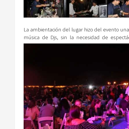
La ambientación del lugar hizo del evento una
música de Djs, sin la necesidad de espectácu