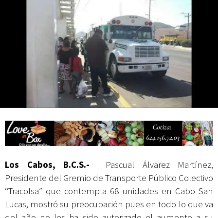
actividades de acceso libre
Los Cabos, B.C.S.-
Pascual Álvarez Martínez,
Presidente del Gremio de Transporte Público Colectivo
“Tracolsa” que contempla 68 unidades en Cabo San
Lucas, mostró su preocupación pues en todo lo que va
del año no les ha sido autorizado el aumento a su