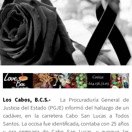
Campesina
Los Cabos, B.C.S.-
La Procuraduría General de
Justicia del Estado (PGJE) informó del hallazgo de un
cadáver, en la carretera Cabo San Lucas a Todos
Santos. La occisa fue identificada, contaba con 25 años
y era originaria de Cabo San Lucas, y aunque las