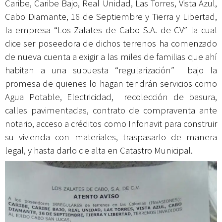
Caribe, Caribe Bajo, Real Unidad, Las Torres, Vista Azul,
Cabo Diamante, 16 de Septiembre y Tierra y Libertad,
la empresa “Los Zalates de Cabo S.A. de CV” la cual
dice ser poseedora de dichos terrenos ha comenzado
de nueva cuenta a exigir a las miles de familias que ahí
habitan a una supuesta “regularización” bajo la
promesa de quienes lo hagan tendrán servicios como
Agua Potable, Electricidad, recolección de basura,
calles pavimentadas, contrato de compraventa ante
notario, acceso a créditos como Infonavit para construir
su vivienda con materiales, traspasarlo de manera
legal, y hasta darlo de alta en Catastro Municipal.