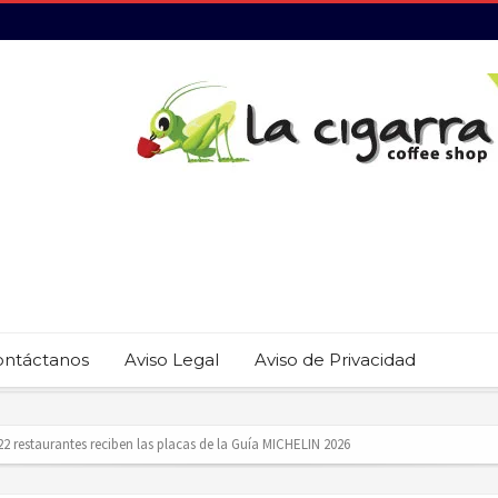
ontáctanos
Aviso Legal
Aviso de Privacidad
 22 restaurantes reciben las placas de la Guía MICHELIN 2026
revención del trabajo infantil en Cabo San Lucas