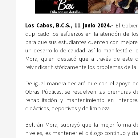
Los Cabos, B.C.S., 11 junio 2024.-
El Gobier
duplicado los esfuerzos en la atención de l
para que sus estudiantes cuenten con mejores 
un desarrollo de calidad, así lo manifestó el
Mora, quien destacó que a través de este c
reivindicar históricamente los problemas de l
De igual manera declaró que con el apoyo del
Obras Públicas, se resuelven las premuras de
rehabilitación y mantenimiento en interior
didácticos, deportivos y de limpieza.
Beltrán Mora, subrayó que la mejor forma d
niveles, es mantener el diálogo continuo y d