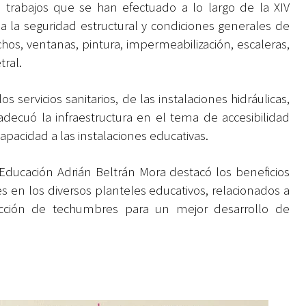
s trabajos que se han efectuado a lo largo de la XIV
a la seguridad estructural y condiciones generales de
hos, ventanas, pintura, impermeabilización, escaleras,
tral.
s servicios sanitarios, de las instalaciones hidráulicas,
adecuó la infraestructura en el tema de accesibilidad
apacidad a las instalaciones educativas.
 Educación Adrián Beltrán Mora destacó los beneficios
 en los diversos planteles educativos, relacionados a
ucción de techumbres para un mejor desarrollo de