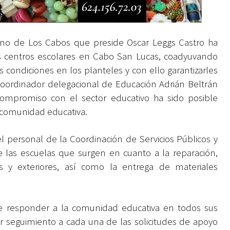
no de Los Cabos que preside Oscar Leggs Castro ha
os centros escolares en Cabo San Lucas, coadyuvando
condiciones en los planteles y con ello garantizarles
 coordinador delegacional de Educación Adrián Beltrán
ompromiso con el sector educativo ha sido posible
a comunidad educativa.
 personal de la Coordinación de Servicios Públicos y
 las escuelas que surgen en cuanto a la reparación,
es y exteriores, así como la entrega de materiales
e responder a la comunidad educativa en todos sus
ar seguimiento a cada una de las solicitudes de apoyo