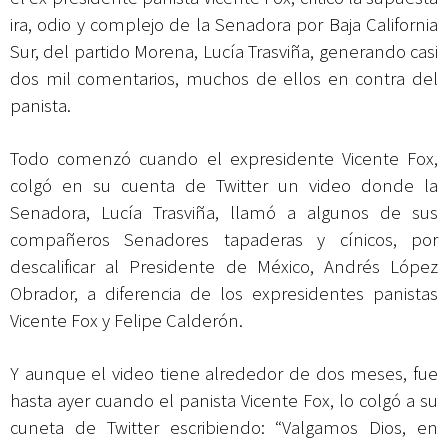
ira, odio y complejo de la Senadora por Baja California
Sur, del partido Morena, Lucía Trasviña, generando casi
dos mil comentarios, muchos de ellos en contra del
panista.
Todo comenzó cuando el expresidente Vicente Fox,
colgó en su cuenta de Twitter un video donde la
Senadora, Lucía Trasviña, llamó a algunos de sus
compañeros Senadores tapaderas y cínicos, por
descalificar al Presidente de México, Andrés López
Obrador, a diferencia de los expresidentes panistas
Vicente Fox y Felipe Calderón.
Y aunque el video tiene alrededor de dos meses, fue
hasta ayer cuando el panista Vicente Fox, lo colgó a su
cuneta de Twitter escribiendo: “Valgamos Dios, en