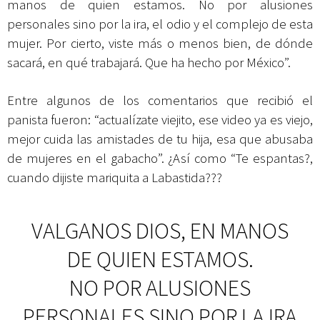
manos de quien estamos. No por alusiones
personales sino por la ira, el odio y el complejo de esta
mujer. Por cierto, viste más o menos bien, de dónde
sacará, en qué trabajará. Que ha hecho por México”.
Entre algunos de los comentarios que recibió el
panista fueron: “actualízate viejito, ese video ya es viejo,
mejor cuida las amistades de tu hija, esa que abusaba
de mujeres en el gabacho”. ¿Así como “Te espantas?,
cuando dijiste mariquita a Labastida???
VALGANOS DIOS, EN MANOS
DE QUIEN ESTAMOS.
NO POR ALUSIONES
PERSONALES SINO POR LA IRA