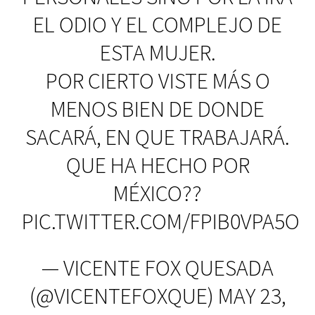
EL ODIO Y EL COMPLEJO DE
ESTA MUJER.
POR CIERTO VISTE MÁS O
MENOS BIEN DE DONDE
SACARÁ, EN QUE TRABAJARÁ.
QUE HA HECHO POR
MÉXICO??
PIC.TWITTER.COM/FPIB0VPA5O
— VICENTE FOX QUESADA
(@VICENTEFOXQUE)
MAY 23,