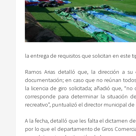
la entrega de requisitos que solicitan en este 
Ramos Arias detalló que, la dirección a su 
documentación; en caso que no reúnan todos los
la licencia de giro solicitada; añadió que, “
corresponde para determinar la situación d
recreativo”, puntualizó el director municipal de
A la fecha, detalló que les falta el dictamen de
por lo que el departamento de Giros Comercia