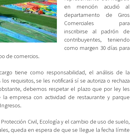
en mención acudió al
departamento de Giros
Comerciales para
inscribirse al padrón de
contribuyentes, teniendo
como margen 30 días para
tipo de comercios.
cargo tiene como responsabilidad, el análisis de la
 requisitos, se les notificará sí se autoriza o rechaza
no obstante, debemos respetar el plazo que por ley les
e la empresa con actividad de restaurante y parque
 Ingresos.
 Protección Civil, Ecología y el cambio de uso de suelo,
les, queda en espera de que se llegue la fecha límite