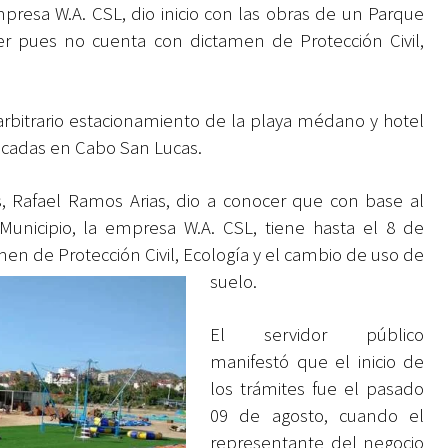
presa W.A. CSL, dio inicio con las obras de un Parque
yer pues no cuenta con dictamen de Protección Civil,
arbitrario estacionamiento de la playa médano y hotel
cadas en Cabo San Lucas.
os, Rafael Ramos Arias, dio a conocer que con base al
Municipio, la empresa W.A. CSL, tiene hasta el 8 de
en de Protección Civil, Ecología y el cambio de uso de
suelo.
El servidor público
manifestó que el inicio de
los trámites fue el pasado
09 de agosto, cuando el
representante del negocio