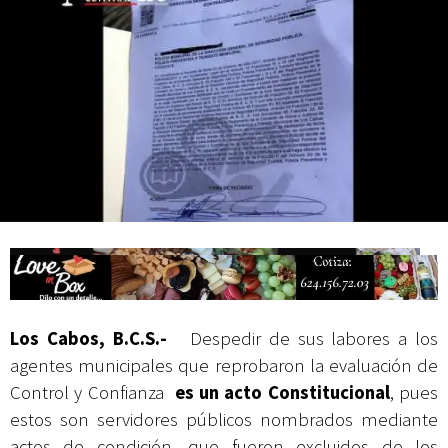
actividades de acceso libre
Los Cabos, B.C.S.-
Despedir de sus labores a los
agentes municipales que reprobaron la evaluación de
Control y Confianza
es un acto Constitucional
, pues
estos son servidores públicos nombrados mediante
actos de condición, que fueron excluidos de los