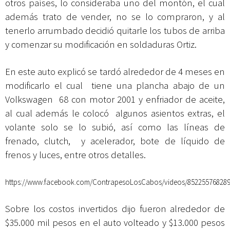
otros países, lo consideraba uno del montón, el cual
además trato de vender, no se lo compraron, y al
tenerlo arrumbado decidió quitarle los tubos de arriba
y comenzar su modificación en soldaduras Ortiz.
En este auto explicó se tardó alrededor de 4 meses en
modificarlo el cual tiene una plancha abajo de un
Volkswagen 68 con motor 2001 y enfriador de aceite,
al cual además le colocó algunos asientos extras, el
volante solo se lo subió, así como las líneas de
frenado, clutch, y acelerador, bote de líquido de
frenos y luces, entre otros detalles.
https://www.facebook.com/ContrapesoLosCabos/videos/852255768289
Sobre los costos invertidos dijo fueron alrededor de
$35.000 mil pesos en el auto volteado y $13.000 pesos