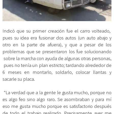
Indicó que su primer creación fue el carro volteado,
pues su idea era fusionar dos autos (un auto abajo y
otro en la parte de afuera), y que a pesar de los
problemas que se presentaron los fue solucionando
sobre la marcha con ayuda de algunas otras personas,
pues no tenía un plan estricto; tardando alrededor de
6 meses en montarlo, soldarlo, colocar llantas y
sacarle su placa.
“La verdad que a la gente le gusta mucho, porque no
es algo feo sino algo raro. Se asombraban y para mí
eso me gusta mucho porque es satisfactorio después
de todo el trabajo realizado. Precisamente ayer me