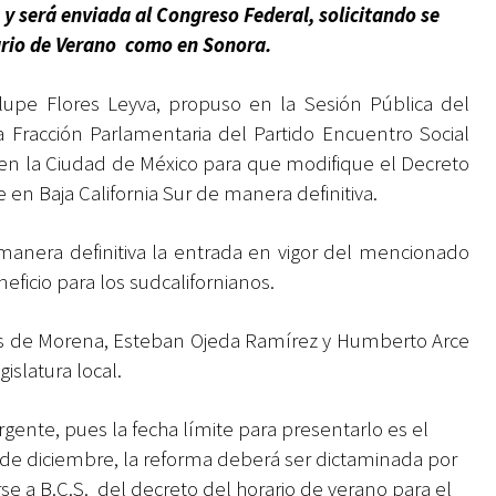
y será enviada al Congreso Federal
, solicitando se
rario de Verano como en Sonora.
upe Flores Leyva, propuso en la Sesión Pública del
Fracción Parlamentaria del Partido Encuentro Social
ón en la Ciudad de México para que modifique el Decreto
 en Baja California Sur de manera definitiva.
 manera definitiva la entrada en vigor del mencionado
eficio para los sudcalifornianos.
os de Morena, Esteban Ojeda Ramírez y Humberto Arce
islatura local.
rgente, pues la fecha límite para presentarlo es el
 de diciembre, la reforma deberá ser dictaminada por
se a B.C.S. del decreto del horario de verano para el