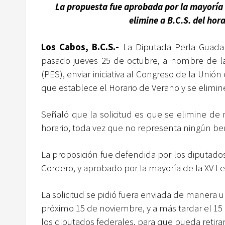
La propuesta fue aprobada por la
mayoría
elimine a B.C.S. del ho
Los Cabos, B.C.S.-
La Diputada Perla Guadal
pasado jueves 25 de octubre, a nombre de la 
(PES), enviar iniciativa al Congreso de la Uni
que establece el Horario de Verano y se elimine
Señaló que la solicitud es que se elimine de
horario, toda vez que no representa ningún ben
La proposición fue defendida por los diputad
Cordero, y aprobado por la mayoría de la XV Leg
La solicitud se pidió fuera enviada de manera u
próximo 15 de noviembre, y a más tardar el 15
los diputados federales, para que pueda retirar