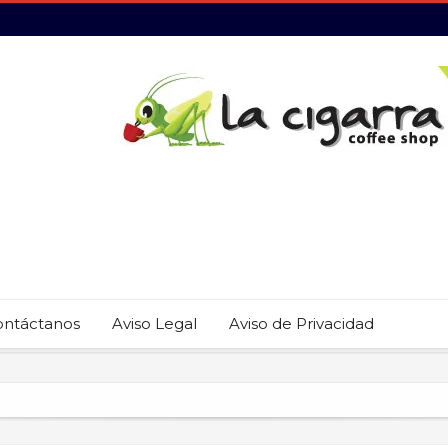
ontáctanos
Aviso Legal
Aviso de Privacidad
 22 restaurantes reciben las placas de la Guía MICHELIN 2026