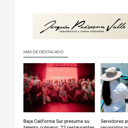
MÁS DE DESTACADO
Baja California Sur presume su
Servidores p
talento culinario: 22 restaurantes
recorridos p