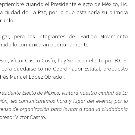
ptiembre cuando el Presidente electo de México, Lic.
 ciudad de La Paz, por lo que esta sería su primera
riunfo.
ugar, pero los integrantes del Partido Movimiento
gurado lo comunicaran oportunamente.
sor, Víctor Castro Cosío, hoy Senador electo por B.C.S.
o para quedarse como Coordinador Estatal, propuesto
drés Manuel López Obrador.
esidente Electo de México, visitará nuestra ciudad de La
ión, les comunicaremos hora y lugar del evento; por lo
enso de organización para invitar a toda la ciudadanía
rofesor Víctor Castro.