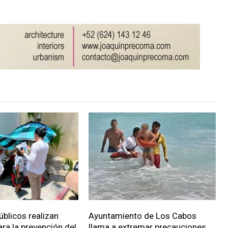
úblicos realizan
Ayuntamiento de Los Cabos
ara la prevención del
llama a extremar precauciones