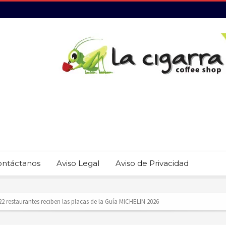
ontáctanos
Aviso Legal
Aviso de Privacidad
 22 restaurantes reciben las placas de la Guía MICHELIN 2026
revención del trabajo infantil en Cabo San Lucas