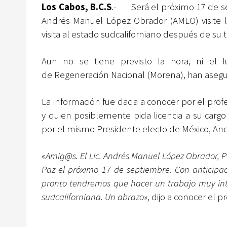
Los Cabos, B.C.S
.- Será el próximo 17 de se
Andrés Manuel López Obrador (AMLO) visite la
visita al estado sudcaliforniano después de su t
Aun no se tiene previsto la hora, ni el l
de Regeneración Nacional (Morena), han ase
La información fue dada a conocer por el profe
y quien posiblemente pida licencia a su carg
por el mismo Presidente electo de México, An
«
Amig@s. El Lic. Andrés Manuel López Obrador, Pr
Paz el próximo 17 de septiembre. Con anticipac
pronto tendremos que hacer un trabajo muy int
sudcaliforniana. Un abrazo»
, dijo a conocer el p