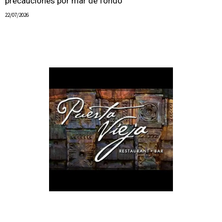
precauciones por mar de fondo
22/07/2026