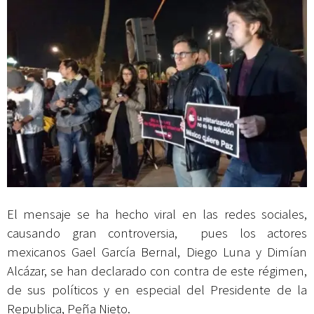
El mensaje se ha hecho viral en las redes sociales,
causando gran controversia, pues los actores
mexicanos Gael García Bernal, Diego Luna y Dimían
Alcázar, se han declarado con contra de este régimen,
de sus políticos y en especial del Presidente de la
Republica, Peña Nieto.