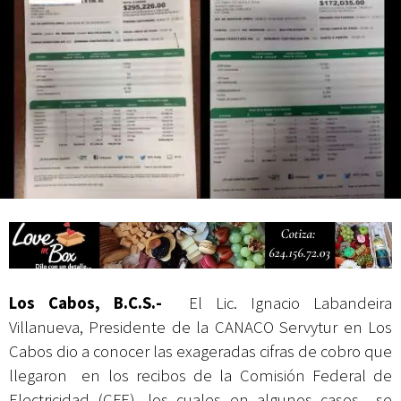
Campesina
Los Cabos, B.C.S.-
El Lic. Ignacio Labandeira
Villanueva, Presidente de la CANACO Servytur en Los
Cabos dio a conocer las exageradas cifras de cobro que
llegaron en los recibos de la Comisión Federal de
Electricidad (CFE), los cuales en algunos casos se