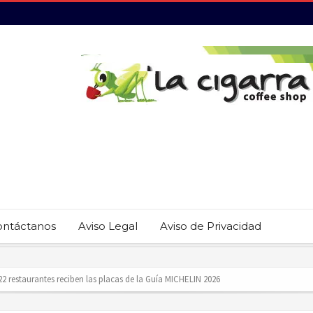
ontáctanos
Aviso Legal
Aviso de Privacidad
revención del trabajo infantil en Cabo San Lucas
ecauciones por mar de fondo