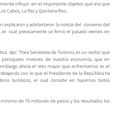
mente influyó en el importante objetivo que era que
 Los Cabos, La Paz y Quintana Roo.
 explicaron y adelantaron la noticia del convenio del
 el cual precisamente se firmó el pasado viernes en
ica dijo: “Para Secretaria de Turismo, es un sector que
s principales motores de nuestra economía, que en
 embargo ahora el reto mayor que enfrentamos es el
rabajando con lo que el Presidente de la República ha
os turísticos, el cual consiste en hacernos todos
e mínimo de 70 millones de pesos y los resultados los