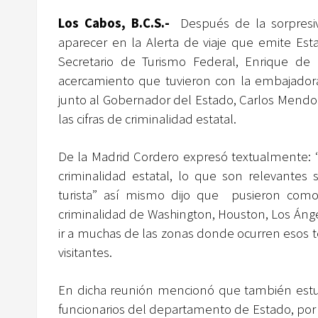
Los Cabos, B.C.S.-
Después de la sorpresi
aparecer en la Alerta de viaje que emite Est
Secretario de Turismo Federal, Enrique de 
acercamiento que tuvieron con la embajador
junto al Gobernador del Estado, Carlos Mendoz
las cifras de criminalidad estatal.
De la Madrid Cordero expresó textualmente: “
criminalidad estatal, lo que son relevantes 
turista” así mismo dijo que pusieron como 
criminalidad de Washington, Houston, Los Ánge
ir a muchas de las zonas donde ocurren esos t
visitantes.
En dicha reunión mencionó que también estu
funcionarios del departamento de Estado, por