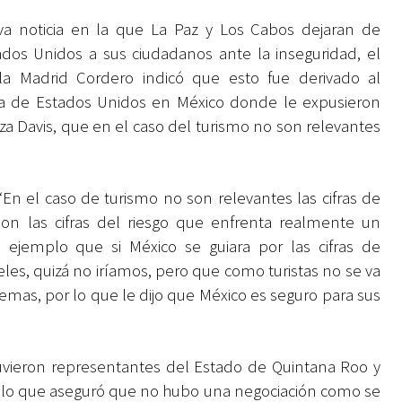
va noticia en la que La Paz y Los Cabos dejaran de
ados Unidos a sus ciudadanos ante la inseguridad, el
la Madrid Cordero indicó que esto fue derivado al
a de Estados Unidos en México donde le expusieron
a Davis, que en el caso del turismo no son relevantes
En el caso de turismo no son relevantes las cifras de
son las cifras del riesgo que enfrenta realmente un
ejemplo que si México se guiara por las cifras de
les, quizá no iríamos, pero que como turistas no se va
emas, por lo que le dijo que México es seguro para sus
vieron representantes del Estado de Quintana Roo y
 lo que aseguró que no hubo una negociación como se