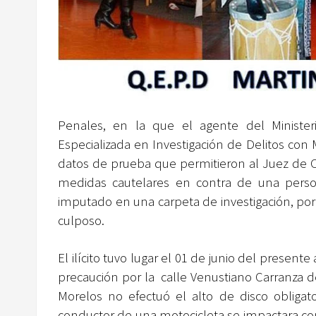
Penales, en la que el agente del Ministe
Especializada en Investigación de Delitos con M
datos de prueba que permitieron al Juez de Co
medidas cautelares en contra de una perso
imputado en una carpeta de investigación, po
culposo.
El ilícito tuvo lugar el 01 de junio del present
precaución por la calle Venustiano Carranza de 
Morelos no efectuó el alto de disco obligat
conductor de una motocicleta se impactara cont