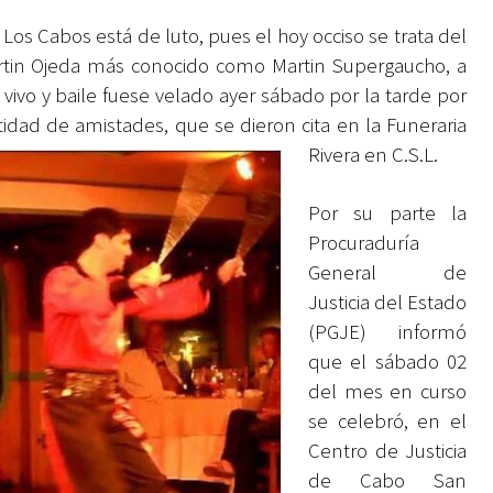
Los Cabos está de luto, pues el hoy occiso se trata del
Martin Ojeda más conocido como Martin Supergaucho, a
vo y baile fuese velado ayer sábado por la tarde por
tidad de amistades, que se dieron cita en la Funeraria
Rivera en C.S.L.
Por su parte la
Procuraduría
General de
Justicia del Estado
(PGJE) informó
que el sábado 02
del mes en curso
se celebró, en el
Centro de Justicia
de Cabo San