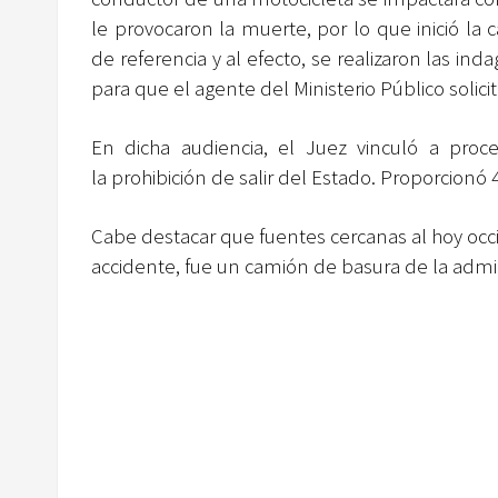
le provocaron la muerte, por lo que inició la
de referencia y al efecto, se realizaron las in
para que el agente del Ministerio Público solicita
En dicha audiencia, el Juez vinculó a pro
la prohibición de salir del Estado. Proporcionó 
Cabe destacar que fuentes cercanas al hoy occ
accidente, fue un camión de basura de la admin