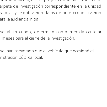
 carpeta de investigación correspondiente en la unidad
dagatorias y se obtuvieron datos de prueba que sirvieron
ra la audiencia inicial.
ceso al imputado, determinó como medida cautelar
4 meses para el cierre de la investigación.
iso, han aseverado que el vehículo que ocasionó el
istración pública local.