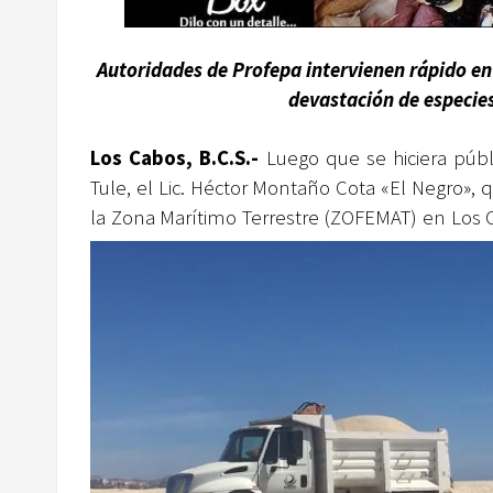
Autoridades de Profepa
intervienen
rápido en
devastación de especie
Los Cabos, B.C.S.-
Luego que se hiciera públi
Tule, el Lic. Héctor Montaño Cota «El Negro
la Zona Marítimo Terrestre (ZOFEMAT) en Los C