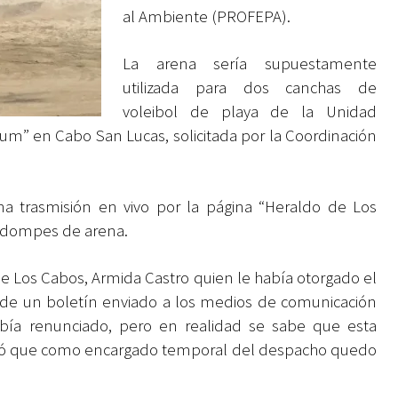
al Ambiente (PROFEPA).
La arena sería supuestamente
utilizada para dos canchas de
voleibol de playa de la Unidad
um” en Cabo San Lucas, solicitada por la Coordinación
na trasmisión en vivo por la página “Heraldo de Los
3 dompes de arena.
de Los Cabos, Armida Castro quien le había otorgado el
 de un boletín enviado a los medios de comunicación
ía renunciado, pero en realidad se sabe que esta
mó que como encargado temporal del despacho quedo