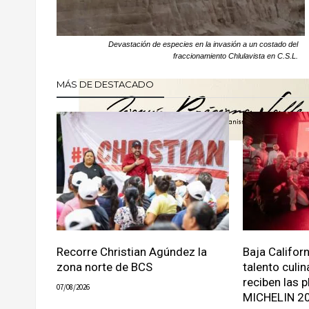
Devastación de especies en la invasión a un costado del
fraccionamiento Chlulavista en C.S.L.
MÁS DE DESTACADO
Recorre Christian Agúndez la
Baja Califor
zona norte de BCS
talento culin
reciben las p
07/08/2026
MICHELIN 2