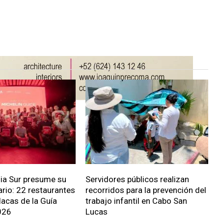
nia Sur presume su
Servidores públicos realizan
ario: 22 restaurantes
recorridos para la prevención del
lacas de la Guía
trabajo infantil en Cabo San
026
Lucas