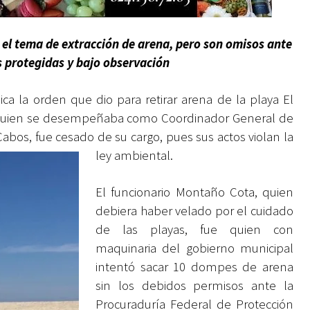
 el tema de extracción de arena, pero son omisos ante
s protegidas y bajo observación
ca la orden que dio para retirar arena de la playa El
», quien se desempeñaba como Coordinador General de
abos, fue cesado de su cargo, pues sus actos violan la
ley ambiental.
El funcionario Montaño Cota, quien
debiera haber velado por el cuidado
de las playas, fue quien con
maquinaria del gobierno municipal
intentó sacar 10 dompes de arena
sin los debidos permisos ante la
Procuraduría Federal de Protección